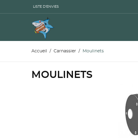
LISTE D'ENVIES
Accueil
Carnassier
Moulinets
MOULINETS