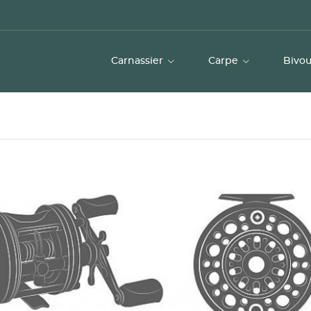
Carnassier
Carpe
Bivo