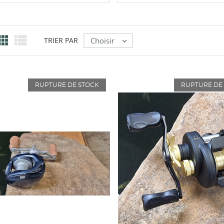


Choisir
TRIER PAR

RUPTURE DE STOCK
RUPTURE DE