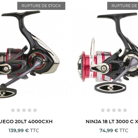
RUPTURE DE STOCK
RUPTURE DE
UEGO 20LT 4000CXH
NINJA 18 LT 3000 C 
139,99 €
74,99 €
TTC
TTC