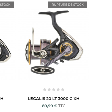
 STOCK
RUPTURE DE STOCK
XH
LEGALIS 20 LT 3000 C XH
89,99 €
TTC