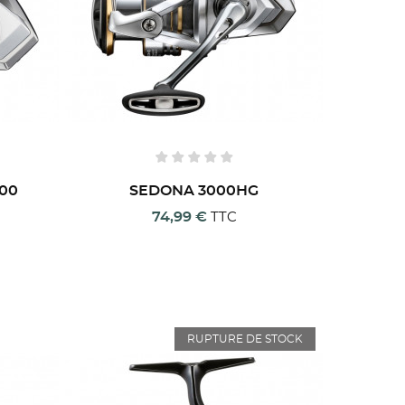
500
SEDONA 3000HG
74,99 €
TTC
RUPTURE DE STOCK