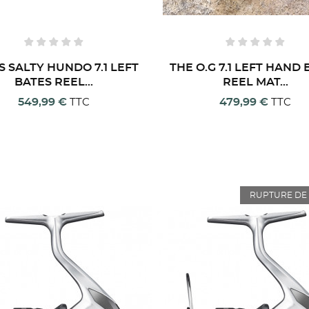
S SALTY HUNDO 7.1 LEFT
THE O.G 7.1 LEFT HAND
BATES REEL...
REEL MAT...
549,99 €
479,99 €
TTC
TTC
RUPTURE DE