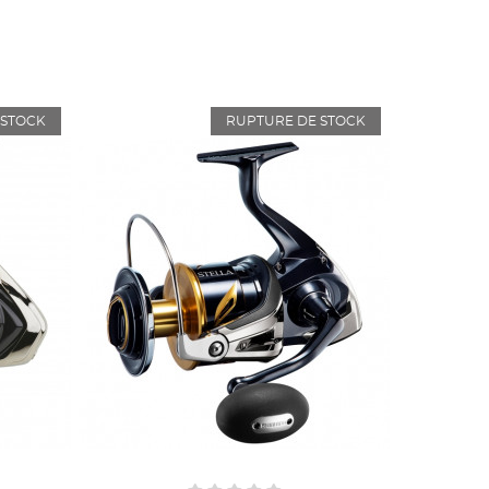
 STOCK
RUPTURE DE STOCK