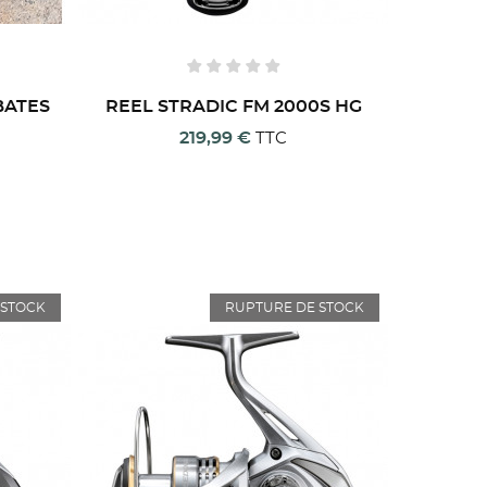
 BATES
REEL STRADIC FM 2000S HG
219,99 €
TTC
 STOCK
RUPTURE DE STOCK