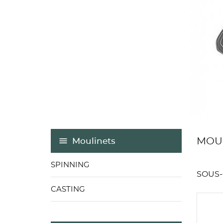
MOU
Moulinets
SPINNING
SOUS-
CASTING