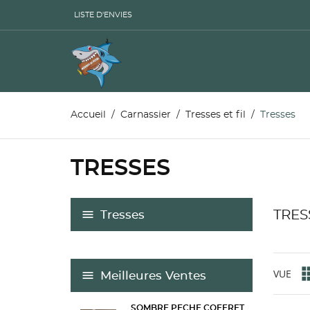
LISTE D'ENVIES
Accueil
Carnassier
Tresses et fil
Tresses
TRESSES
TRES
Tresses
VUE
Meilleures Ventes
SOMBRE PECHE COFFRET