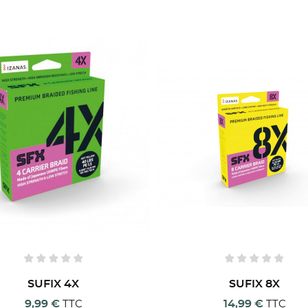
SUFIX 4X
SUFIX 8X
9,99 €
14,99 €
TTC
TTC