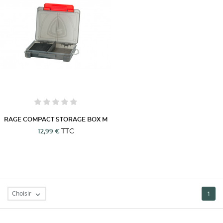
RAGE COMPACT STORAGE BOX M
TTC
12,99 €
Choisir
1
