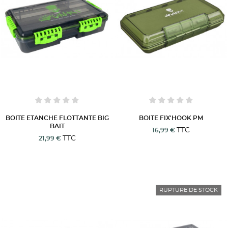
BOITE ETANCHE FLOTTANTE BIG
BOITE FIX'HOOK PM
BAIT
TTC
16,99 €
TTC
21,99 €
RUPTURE DE STOCK