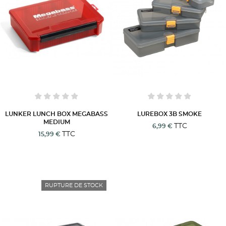
LUNKER LUNCH BOX MEGABASS
LUREBOX 3B SMOKE
MEDIUM
TTC
6,99 €
TTC
15,99 €
RUPTURE DE STOCK